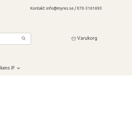
Kontakt:
info@myres.se
/ 070-3161693
Varukorg
kens IF