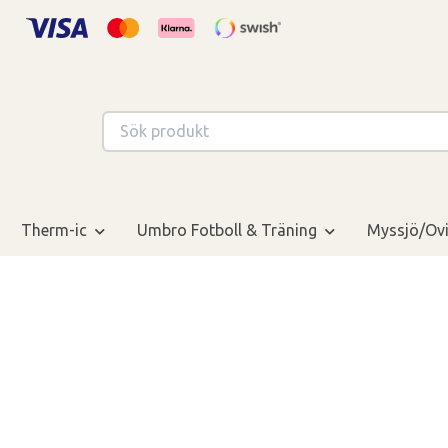
Therm-ic
Umbro Fotboll & Träning
Myssjö/Ovi