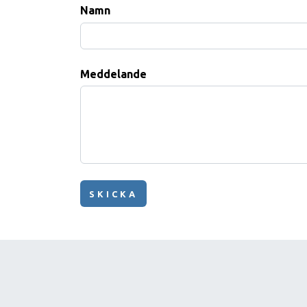
Namn
Meddelande
SKICKA