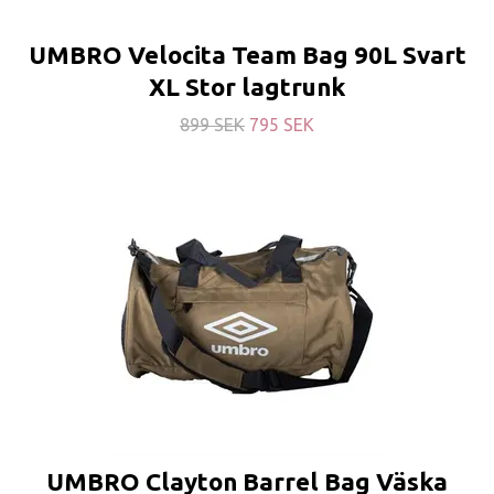
UMBRO Velocita Team Bag 90L Svart
XL Stor lagtrunk
899 SEK
795 SEK
UMBRO Clayton Barrel Bag Väska