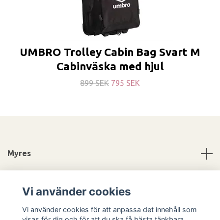
UMBRO Trolley Cabin Bag Svart M
Cabinväska med hjul
899 SEK
795 SEK
Myres
Information
Vi använder cookies
Sociala medier
Vi använder cookies för att anpassa det innehåll som
visas för dig och för att du ska få bästa tänkbara