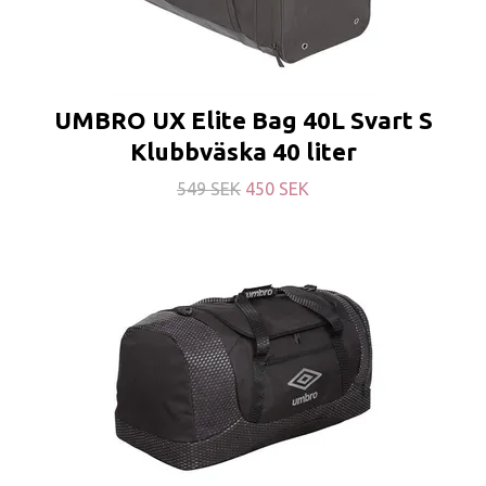
UMBRO UX Elite Bag 40L Svart S
Klubbväska 40 liter
549 SEK
450 SEK