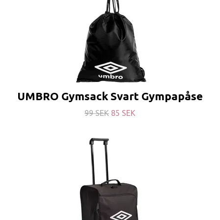
UMBRO Gymsack Svart Gympapåse
99 SEK
85 SEK