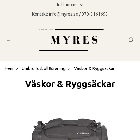
Inkl. moms
Kontakt:
info@myres.se
/ 070-3161693
Hem
Umbro fotboll&träning
Väskor & Ryggsäckar
Väskor & Ryggsäckar