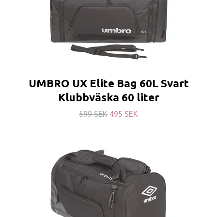
UMBRO UX Elite Bag 60L Svart
Klubbväska 60 liter
599 SEK
495 SEK