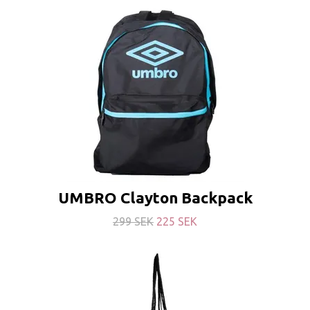
UMBRO Clayton Backpack
299 SEK
225 SEK