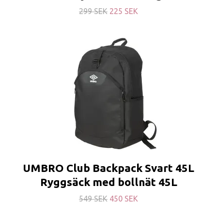
299 SEK
225 SEK
UMBRO Club Backpack Svart 45L
Ryggsäck med bollnät 45L
549 SEK
450 SEK