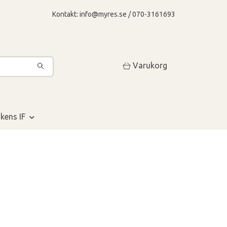
Kontakt:
info@myres.se
/ 070-3161693
Varukorg
kens IF