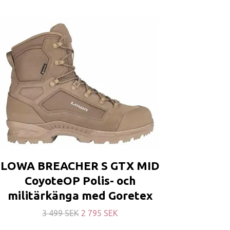
LOWA BREACHER S GTX MID
CoyoteOP Polis- och
militärkänga med Goretex
3 499 SEK
2 795 SEK