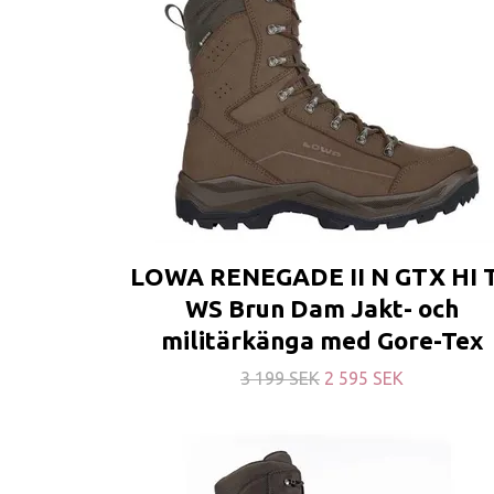
LOWA RENEGADE II N GTX HI 
WS Brun Dam Jakt- och
militärkänga med Gore-Tex
3 199 SEK
2 595 SEK