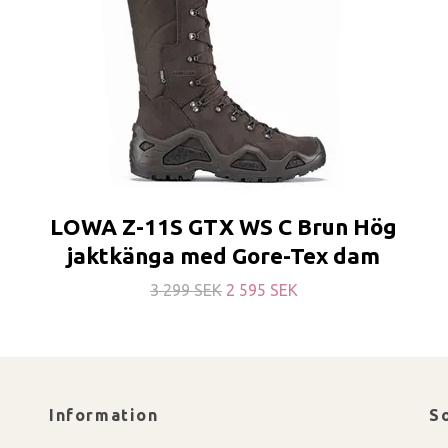
LOWA Z-11S GTX WS C Brun Hög
jaktkänga med Gore-Tex dam
3 299 SEK
2 595 SEK
Information
S