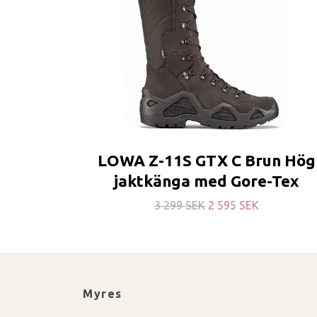
LOWA Z-11S GTX C Brun Hög
jaktkänga med Gore-Tex
3 299 SEK
2 595 SEK
Myres