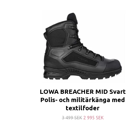
LOWA BREACHER MID Svart
Polis- och militärkänga med
textilfoder
3 499 SEK
2 995 SEK