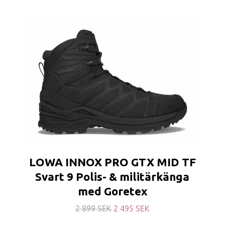
LOWA INNOX PRO GTX MID TF
Svart 9 Polis- & militärkänga
med Goretex
2 899 SEK
2 495 SEK