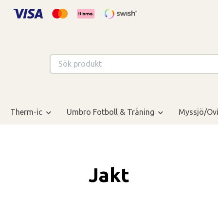
Therm-ic
Umbro Fotboll & Träning
Myssjö/Ovi
Jakt