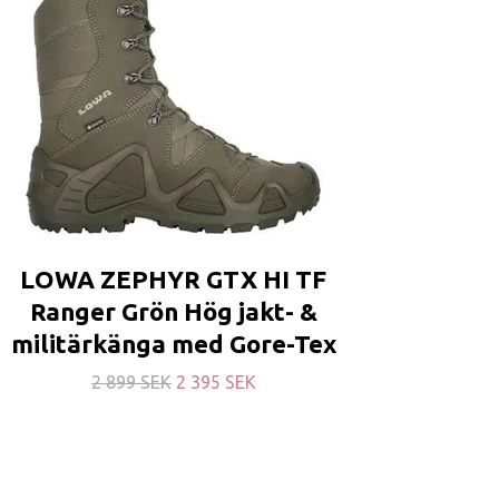
LOWA ZEPHYR GTX HI TF
Ranger Grön Hög jakt- &
militärkänga med Gore-Tex
2 899 SEK
2 395 SEK