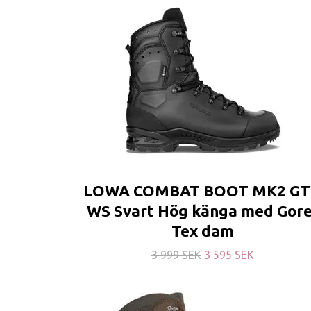
LOWA COMBAT BOOT MK2 G
WS Svart Hög känga med Gore
Tex dam
3 999 SEK
3 595 SEK