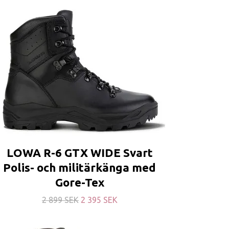
LOWA R-6 GTX WIDE Svart
Polis- och militärkänga med
Gore-Tex
2 899 SEK
2 395 SEK