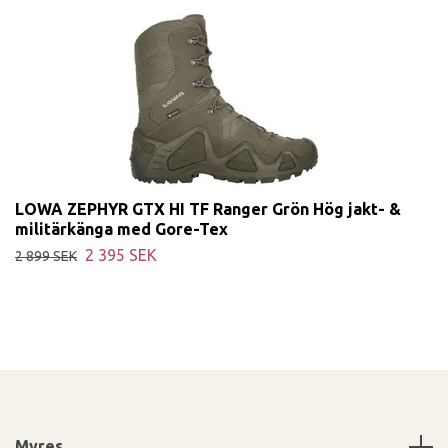
LOWA ZEPHYR GTX HI TF Ranger Grön Hög jakt- &
militärkänga med Gore-Tex
2 395 SEK
2 899 SEK
Myres