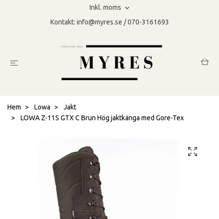
Inkl. moms
Kontakt:
info@myres.se
/ 070-3161693
Hem
Lowa
Jakt
LOWA Z-11S GTX C Brun Hög jaktkänga med Gore-Tex