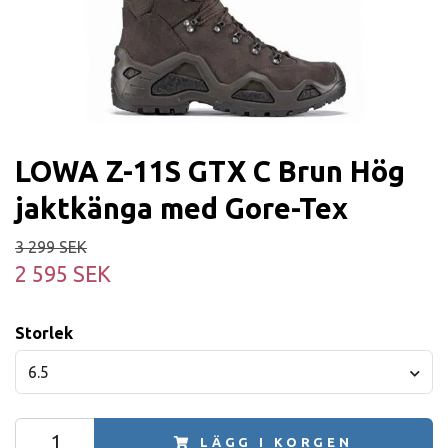
LOWA Z-11S GTX C Brun Hög
jaktkänga med Gore-Tex
3 299 SEK
2 595 SEK
Storlek
6.5
LÄGG I KORGEN