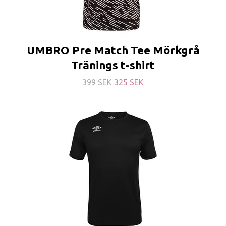
UMBRO Pre Match Tee Mörkgrå
Tränings t-shirt
399 SEK
325 SEK