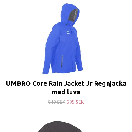
UMBRO Core Rain Jacket Jr Regnjacka
med luva
849 SEK
695 SEK