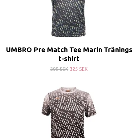
UMBRO Pre Match Tee Marin Tränings
t-shirt
399 SEK
325 SEK