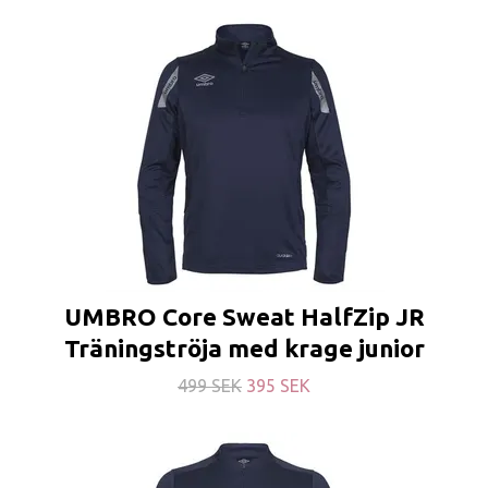
UMBRO Core Sweat HalfZip JR
Träningströja med krage junior
499 SEK
395 SEK