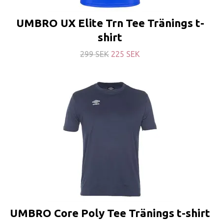
UMBRO UX Elite Trn Tee Tränings t-
shirt
299 SEK
225 SEK
UMBRO Core Poly Tee Tränings t-shirt