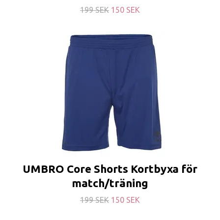
199 SEK
150 SEK
UMBRO Core Shorts Kortbyxa för
match/träning
199 SEK
150 SEK