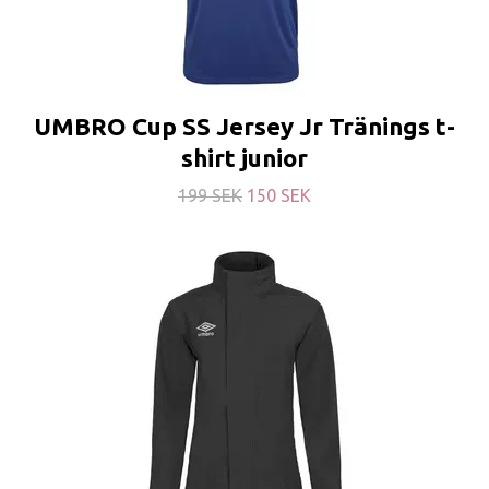
UMBRO Cup SS Jersey Jr Tränings t-
shirt junior
199 SEK
150 SEK