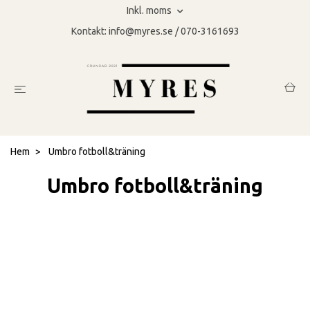
Inkl. moms
Kontakt:
info@myres.se
/ 070-3161693
Hem
Umbro fotboll&träning
Umbro fotboll&träning