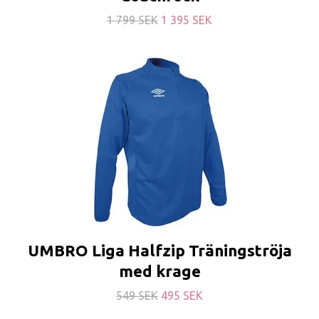
1 799 SEK
1 395 SEK
UMBRO Liga Halfzip Träningströja
med krage
549 SEK
495 SEK