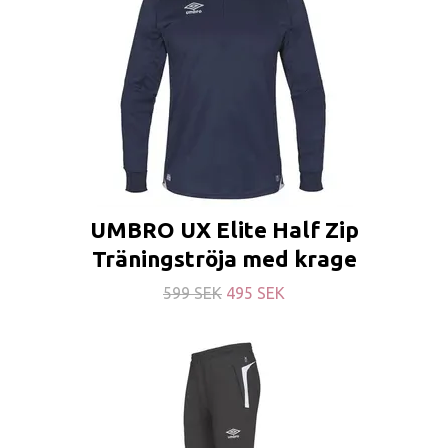
UMBRO UX Elite Half Zip
Träningströja med krage
599 SEK
495 SEK