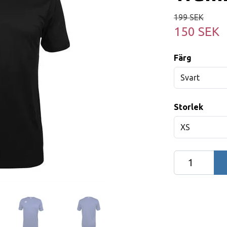
199 SEK
150 SEK
Färg
Svart
Storlek
XS