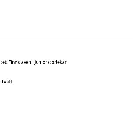
et. Finns även i juniorstorlekar.
r tvätt