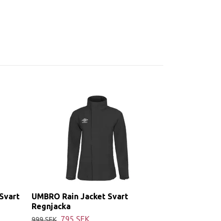
Svart
UMBRO Rain Jacket Svart
Regnjacka
795 SEK
999 SEK