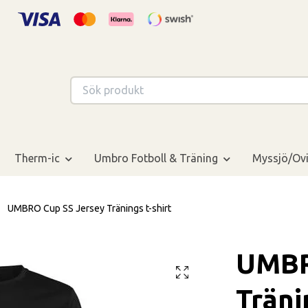
Therm-ic
Umbro Fotboll & Träning
Myssjö/Ovi
UMBRO Cup SS Jersey Tränings t-shirt
UMBR
Träni