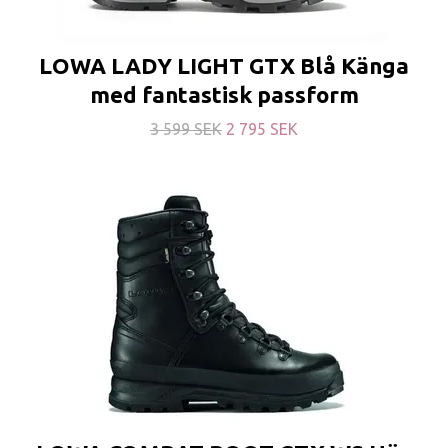
LOWA LADY LIGHT GTX Blå Känga
med fantastisk passform
3 599 SEK
2 795 SEK