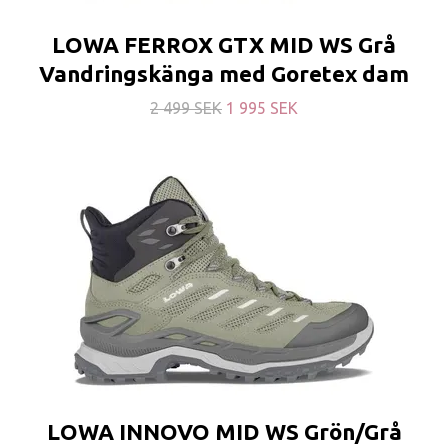
LOWA FERROX GTX MID WS Grå
Vandringskänga med Goretex dam
2 499 SEK
1 995 SEK
LOWA INNOVO MID WS Grön/Grå