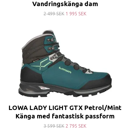
Vandringskänga dam
2 499 SEK
1 995 SEK
LOWA LADY LIGHT GTX Petrol/Mint
Känga med fantastisk passform
3 599 SEK
2 795 SEK