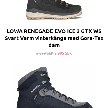
LOWA RENEGADE EVO ICE 2 GTX WS
Svart Varm vinterkänga med Gore-Tex
dam
3 699 SEK
2 995 SEK