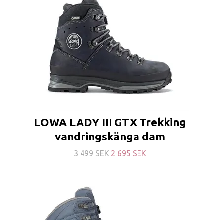
LOWA LADY III GTX Trekking
vandringskänga dam
3 499 SEK
2 695 SEK