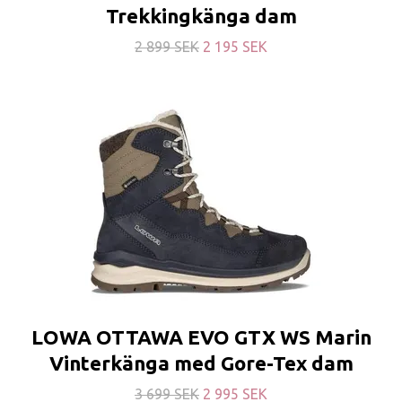
Trekkingkänga dam
2 899 SEK
2 195 SEK
LOWA OTTAWA EVO GTX WS Marin
Vinterkänga med Gore-Tex dam
3 699 SEK
2 995 SEK