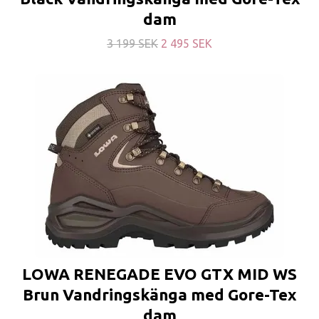
dam
3 199 SEK
2 495 SEK
LOWA RENEGADE EVO GTX MID WS
Brun Vandringskänga med Gore-Tex
dam