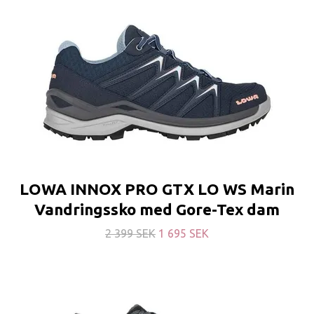
LOWA INNOX PRO GTX LO WS Marin
Vandringssko med Gore-Tex dam
2 399 SEK
1 695 SEK