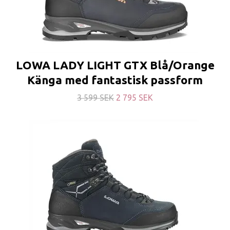
LOWA LADY LIGHT GTX Blå/Orange
Känga med fantastisk passform
3 599 SEK
2 795 SEK