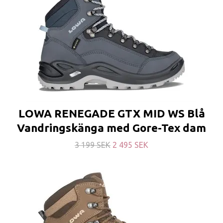
LOWA RENEGADE GTX MID WS Blå
Vandringskänga med Gore-Tex dam
3 199 SEK
2 495 SEK