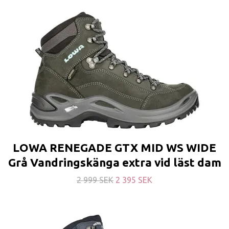
LOWA RENEGADE GTX MID WS WIDE
Grå Vandringskänga extra vid läst dam
2 999 SEK
2 395 SEK