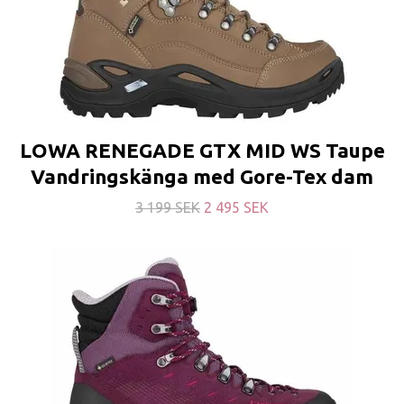
LOWA RENEGADE GTX MID WS Taupe
Vandringskänga med Gore-Tex dam
3 199 SEK
2 495 SEK