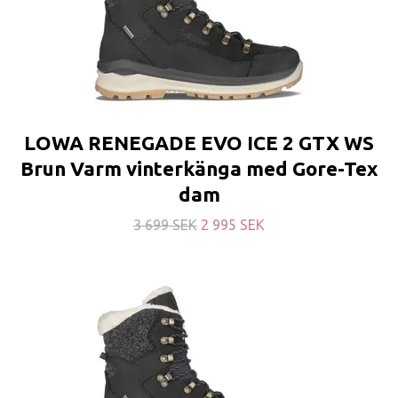
LOWA RENEGADE EVO ICE 2 GTX WS
Brun Varm vinterkänga med Gore-Tex
dam
3 699 SEK
2 995 SEK