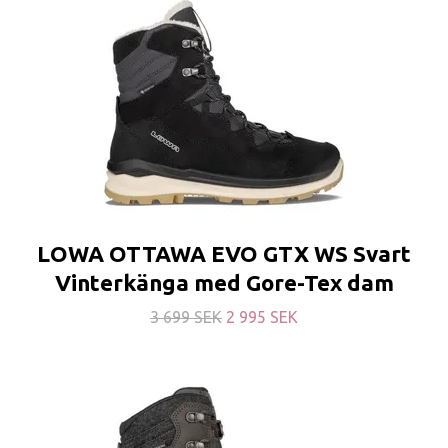
LOWA OTTAWA EVO GTX WS Svart
Vinterkänga med Gore-Tex dam
3 699 SEK
2 995 SEK