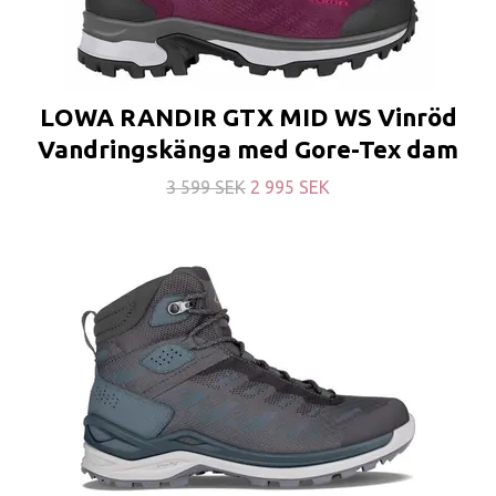
LOWA RANDIR GTX MID WS Vinröd
Vandringskänga med Gore-Tex dam
3 599 SEK
2 995 SEK