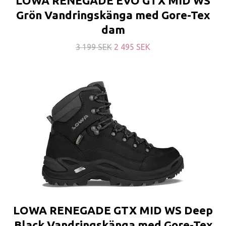
LOWA RENEGADE EVO GTX MID WS
Grön Vandringskänga med Gore-Tex
dam
3 199 SEK
2 495 SEK
LOWA RENEGADE GTX MID WS Deep
Black Vandringskänga med Gore-Tex