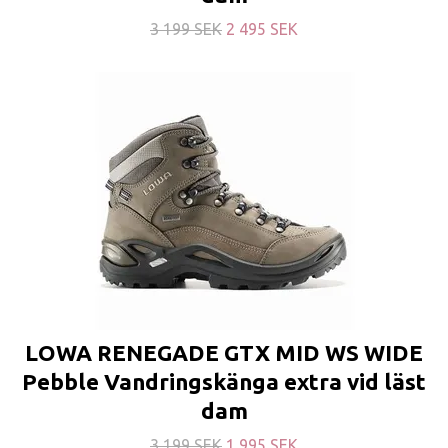
3 199 SEK
2 495 SEK
LOWA RENEGADE GTX MID WS WIDE
Pebble Vandringskänga extra vid läst
dam
3 199 SEK
1 995 SEK