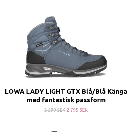
LOWA LADY LIGHT GTX Blå/Blå Känga
med fantastisk passform
3 599 SEK
2 795 SEK