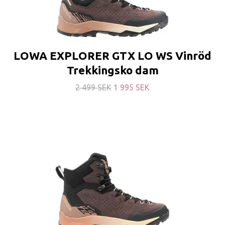
LOWA EXPLORER GTX LO WS Vinröd
Trekkingsko dam
2 499 SEK
1 995 SEK