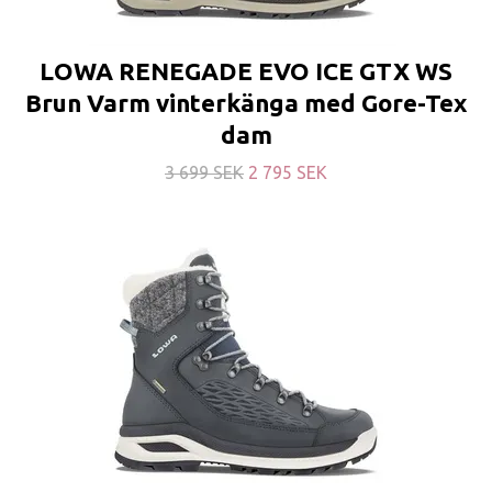
LOWA RENEGADE EVO ICE GTX WS
Brun Varm vinterkänga med Gore-Tex
dam
3 699 SEK
2 795 SEK