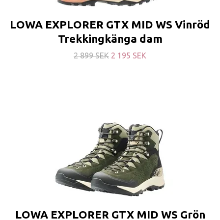
LOWA EXPLORER GTX MID WS Vinröd
Trekkingkänga dam
2 899 SEK
2 195 SEK
LOWA EXPLORER GTX MID WS Grön