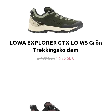
LOWA EXPLORER GTX LO WS Grön
Trekkingsko dam
2 499 SEK
1 995 SEK