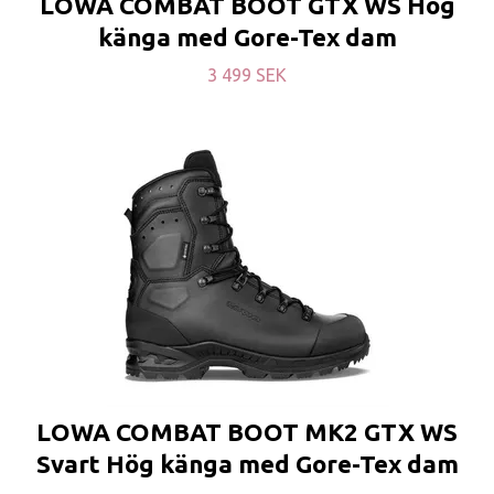
LOWA COMBAT BOOT GTX WS Hög
känga med Gore-Tex dam
3 499 SEK
LOWA COMBAT BOOT MK2 GTX WS
Svart Hög känga med Gore-Tex dam