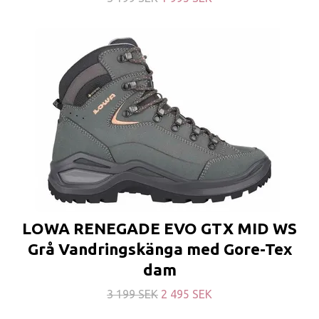
LOWA RENEGADE EVO GTX MID WS
Grå Vandringskänga med Gore-Tex
dam
3 199 SEK
2 495 SEK