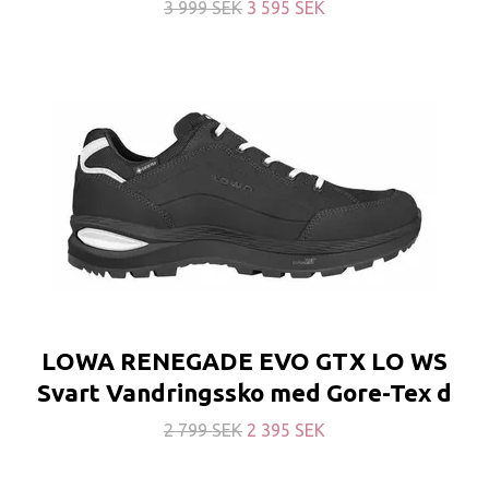
3 999 SEK
3 595 SEK
LOWA RENEGADE EVO GTX LO WS
Svart Vandringssko med Gore-Tex d
2 799 SEK
2 395 SEK