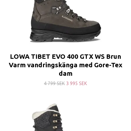
LOWA TIBET EVO 400 GTX WS Brun
Varm vandringskänga med Gore-Tex
dam
4 799 SEK
3 995 SEK