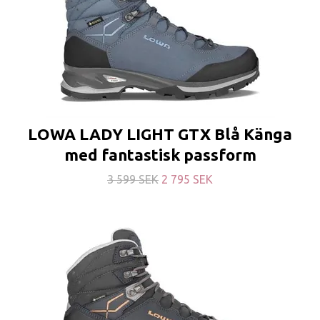
LOWA LADY LIGHT GTX Blå Känga
med fantastisk passform
3 599 SEK
2 795 SEK