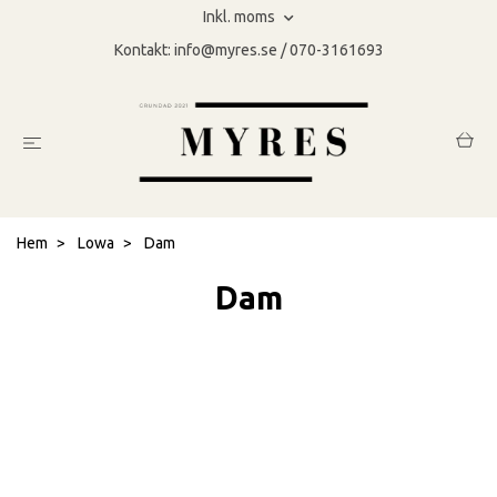
Inkl. moms
Kontakt:
info@myres.se
/ 070-3161693
Hem
Lowa
Dam
Dam