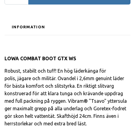
INFORMATION
LOWA COMBAT BOOT GTX WS
Robust, stabilt och tuff! En hög läderkänga för
polis, jägare och militär. Ovandel i 2,6mm genuint läder
för bästa komfort och slitstyrka. En riktigt slitvarg
konstruerad för att klara tunga och krävande uppdrag
med full packning på ryggen. Vibram® "Tsavo" yttersula
ger maximalt grepp på alla underlag och Goretex-fodret
gör skon helt vattentät. Skafthöjd 24cm. Finns även i
herrstorlekar och med extra bred läst.