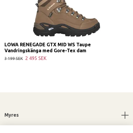
LOWA RENEGADE GTX MID WS Taupe
Vandringskänga med Gore-Tex dam
2 495 SEK
3 199 SEK
Myres
Information