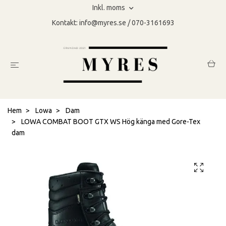
Inkl. moms
Kontakt:
info@myres.se
/ 070-3161693
Hem
Lowa
Dam
LOWA COMBAT BOOT GTX WS Hög känga med Gore-Tex
dam