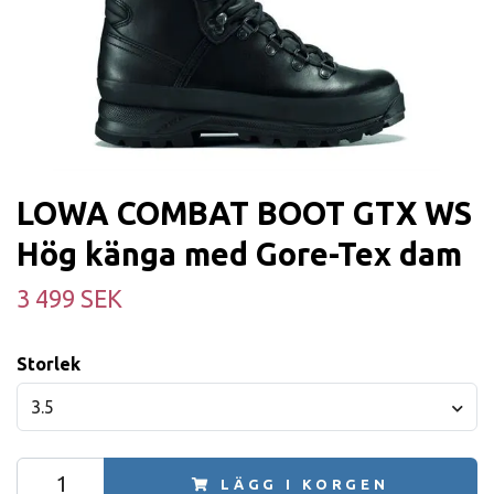
LOWA COMBAT BOOT GTX WS
Hög känga med Gore-Tex dam
3 499 SEK
Storlek
3.5
LÄGG I KORGEN