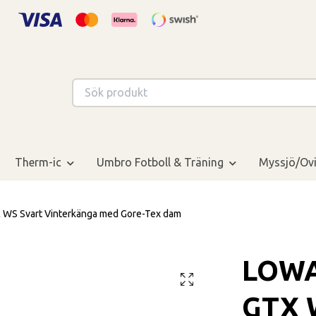
Therm-ic
Umbro Fotboll & Träning
Myssjö/Ovi
 Svart Vinterkänga med Gore-Tex dam
LOWA
GTX 