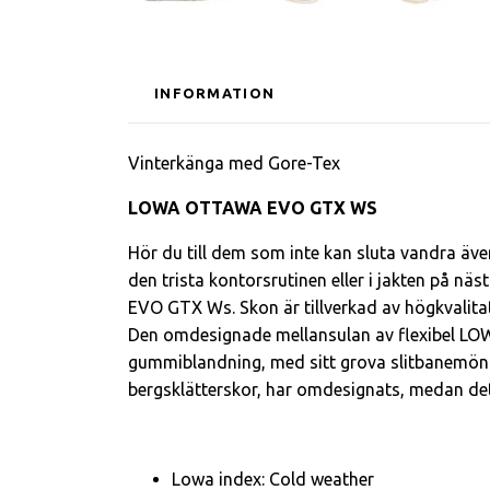
INFORMATION
Vinterkänga med Gore-Tex
LOWA OTTAWA EVO GTX WS
Hör du till dem som inte kan sluta vandra ä
den trista kontorsrutinen eller i jakten p
EVO GTX Ws. Skon är tillverkad av högkvalitat
Den omdesignade mellansulan av flexibel LO
gummiblandning, med sitt grova slitbanemöns
bergsklätterskor, har omdesignats, medan d
Lowa index: Cold weather