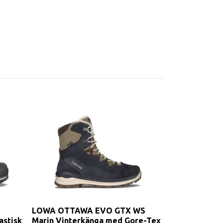
LOWA OTTAWA EVO GTX WS
astisk
Marin Vinterkänga med Gore-Tex