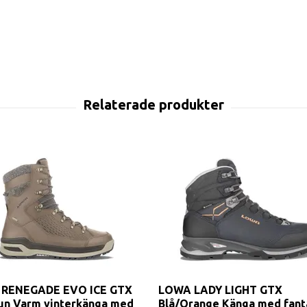
RENEGADE EVO ICE GTX
LOWA LADY LIGHT GTX
un Varm vinterkänga med
Blå/Orange Känga med fant