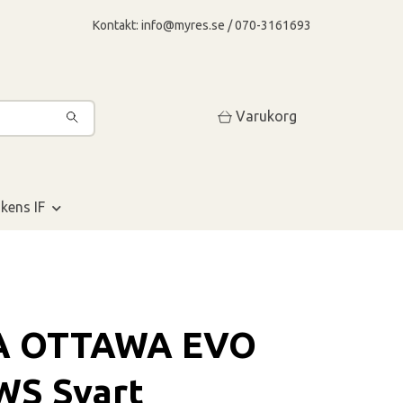
Kontakt:
info@myres.se
/ 070-3161693
Varukorg
kens IF
 OTTAWA EVO
WS Svart