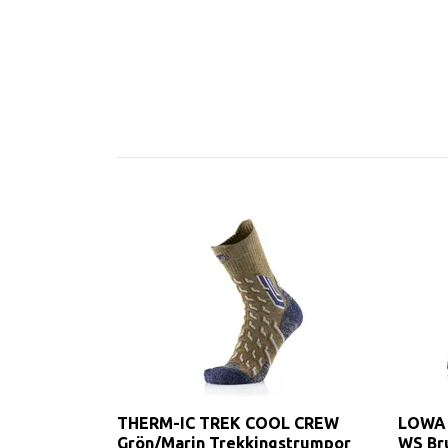
THERM-IC TREK COOL CREW
LOWA 
Grön/Marin Trekkingstrumpor
WS Br