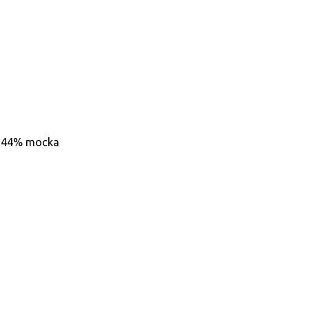
l, 44% mocka