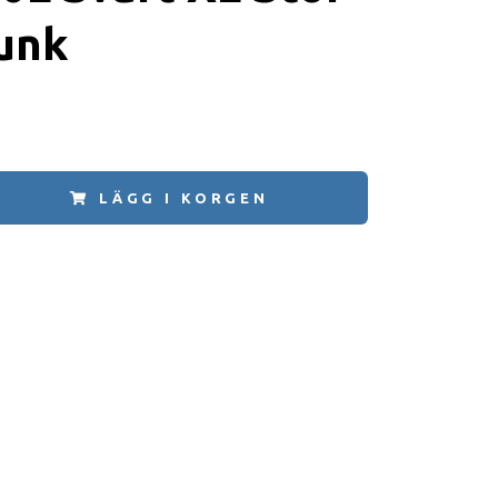
unk
LÄGG I KORGEN