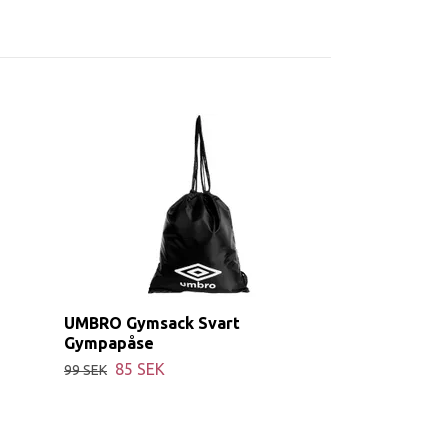
UMBRO Gymsack Svart
Gympapåse
85 SEK
99 SEK