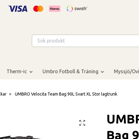
Therm-ic
Umbro Fotboll & Träning
Myssjö/Ovi
ckar
UMBRO Velocita Team Bag 90L Svart XL Stor lagtrunk
UMBR
Bag 9