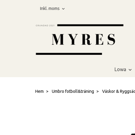
Inkl. moms
Lowa
Hem
Umbro fotboll&träning
Väskor & Ryggsä