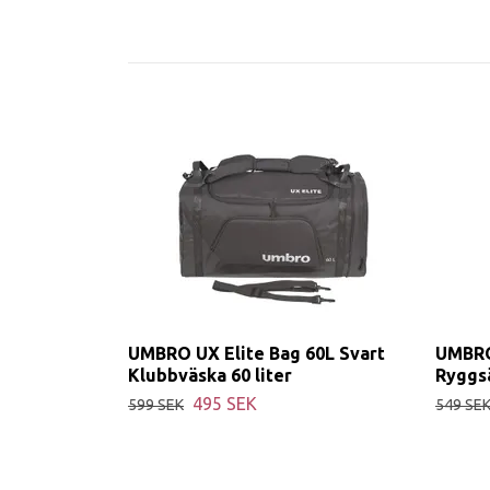
UMBRO UX Elite Bag 60L Svart
UMBRO
Klubbväska 60 liter
Ryggs
495 SEK
599 SEK
549 SE