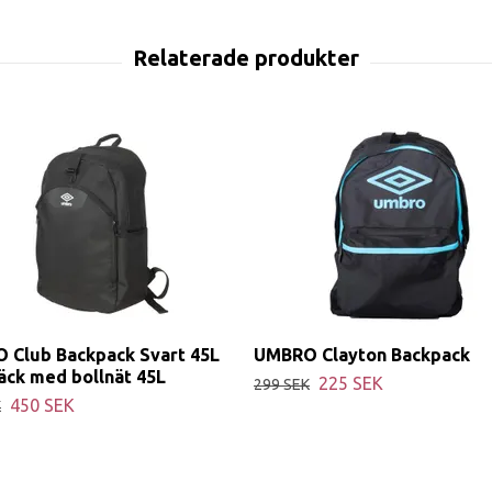
 Club Backpack Svart 45L
UMBRO Clayton Backpack
äck med bollnät 45L
225 SEK
299 SEK
450 SEK
K