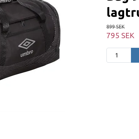
lagtr
899 SEK
795 SEK