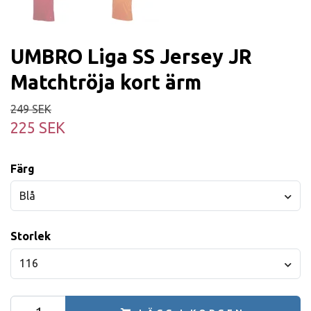
UMBRO Liga SS Jersey JR
Matchtröja kort ärm
249 SEK
225 SEK
Färg
Blå
Storlek
116