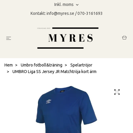
Inkl. moms
Kontakt:
info@myres.se
/ 070-3161693
Hem
Umbro fotboll&träning
Spelartröjor
UMBRO Liga SS Jersey JR Matchtröja kort ärm