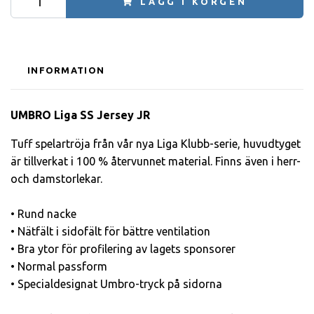
LÄGG I KORGEN
INFORMATION
UMBRO Liga SS Jersey JR
Tuff spelartröja från vår nya Liga Klubb-serie, huvudtyget
är tillverkat i 100 % återvunnet material. Finns även i herr-
och damstorlekar.
• Rund nacke
• Nätfält i sidofält för bättre ventilation
• Bra ytor för profilering av lagets sponsorer
• Normal passform
• Specialdesignat Umbro-tryck på sidorna