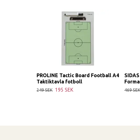
PROLINE Tactic Board Football A4
SIDAS
Taktiktavla fotboll
Formad
195 SEK
249 SEK
469 SE