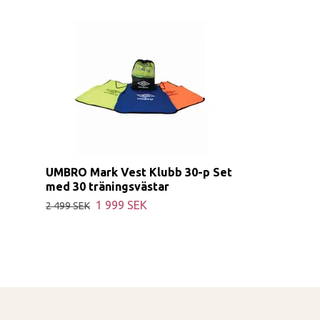
UMBRO Mark Vest Klubb 30-p Set
med 30 träningsvästar
1 999 SEK
2 499 SEK