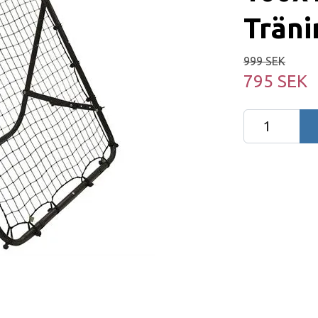
Trän
999 SEK
795 SEK