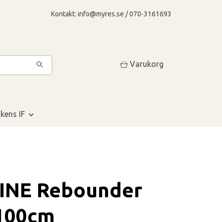
Kontakt:
info@myres.se
/ 070-3161693
Varukorg
kens IF
INE Rebounder
100cm