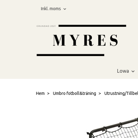
Inkl. moms
Lowa
Hem
Umbro fotboll&träning
Utrustning/Tillbe