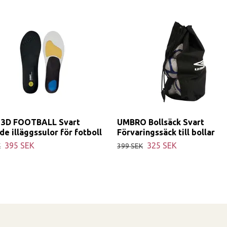
 3D FOOTBALL Svart
UMBRO Bollsäck Svart
e illäggssulor för fotboll
Förvaringssäck till bollar
395 SEK
325 SEK
K
399 SEK