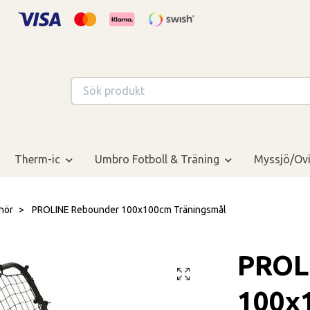
Therm-ic
Umbro Fotboll & Träning
Myssjö/Ovi
hör
PROLINE Rebounder 100x100cm Träningsmål
PROL
100x