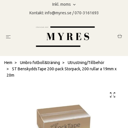
Inkl. moms
Kontakt:
info@myres.se
/ 070-3161693
Hem
Umbro fotboll&träning
Utrustning/Tillbehör
ST BenskyddsTape 200-pack Storpack, 200 rullar a 19mm x
20m