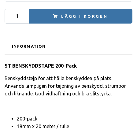
LÄGG I KORGEN
INFORMATION
ST BENSKYDDSTAPE 200-Pack
Benskyddstejp för att hålla benskydden på plats.
Används lämpligen för tejpning av benskydd, strumpor
och liknande. God vidhäftning och bra slitstyrka.
200-pack
19mm x 20 meter / rulle