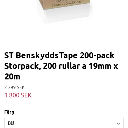
ST BenskyddsTape 200-pack
Storpack, 200 rullar a 19mm x
20m
2 399 SEK
1 800 SEK
Färg
Blå