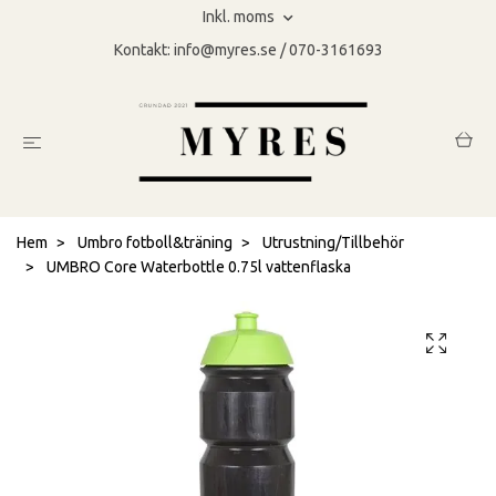
Inkl. moms
Kontakt:
info@myres.se
/ 070-3161693
Hem
Umbro fotboll&träning
Utrustning/Tillbehör
UMBRO Core Waterbottle 0.75l vattenflaska