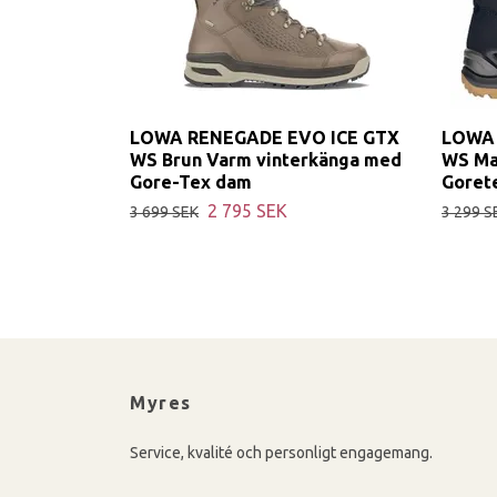
LOWA RENEGADE EVO ICE GTX
LOWA
WS Brun Varm vinterkänga med
WS Ma
Gore-Tex dam
Goret
2 795 SEK
3 699 SEK
3 299 S
Myres
Service, kvalité och personligt engagemang.