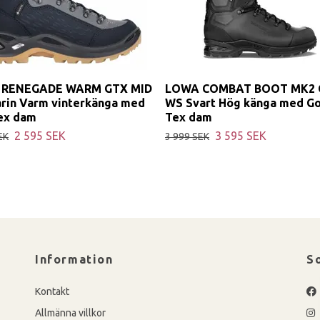
 RENEGADE WARM GTX MID
LOWA COMBAT BOOT MK2 
rin Varm vinterkänga med
WS Svart Hög känga med Go
ex dam
Tex dam
2 595 SEK
3 595 SEK
EK
3 999 SEK
Information
S
Kontakt
Allmänna villkor