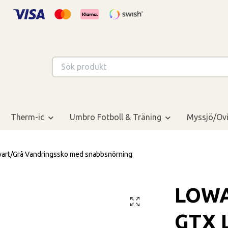
Therm-ic
Umbro Fotboll & Träning
Myssjö/Ovi
t/Grå Vandringssko med snabbsnörning
LOW
GTX L