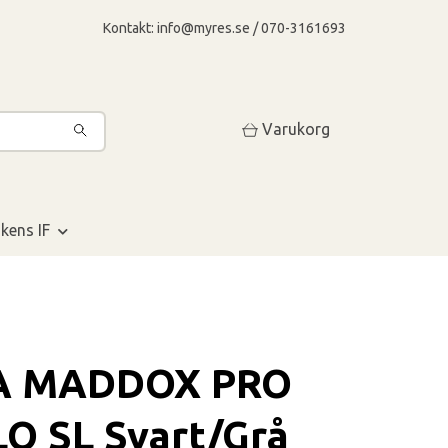
Kontakt:
info@myres.se
/ 070-3161693
Varukorg
kens IF
A MADDOX PRO
O SL Svart/Grå