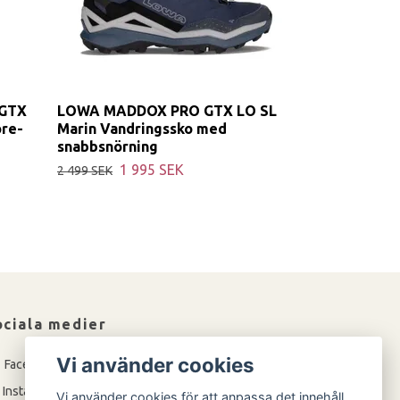
GTX
LOWA MADDOX PRO GTX LO SL
re-
Marin Vandringssko med
snabbsnörning
1 995 SEK
2 499 SEK
ociala medier
Vi använder cookies
Facebook
Instagram
Vi använder cookies för att anpassa det innehåll