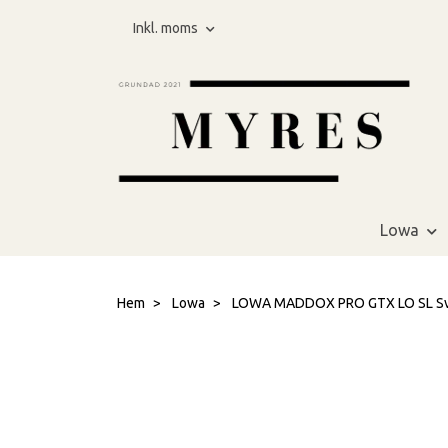
Inkl. moms
Lowa
Hem
Lowa
LOWA MADDOX PRO GTX LO SL Svar