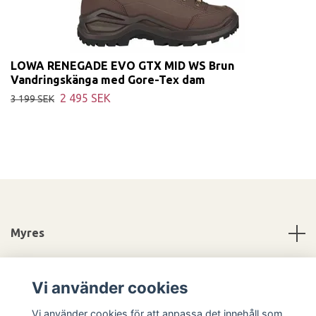
LOWA RENEGADE EVO GTX MID WS Brun
Vandringskänga med Gore-Tex dam
2 495 SEK
3 199 SEK
Myres
Information
Vi använder cookies
Sociala medier
Vi använder cookies för att anpassa det innehåll som