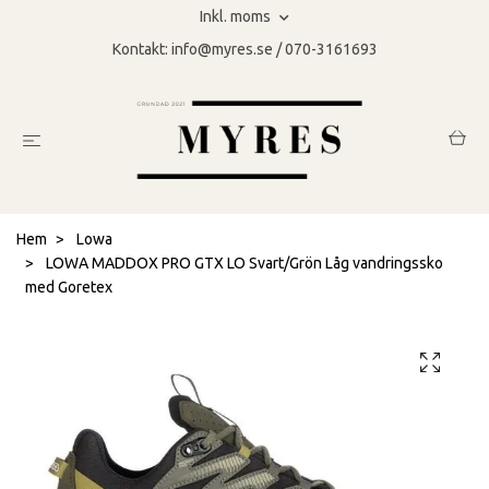
Inkl. moms
Kontakt:
info@myres.se
/ 070-3161693
Hem
Lowa
LOWA MADDOX PRO GTX LO Svart/Grön Låg vandringssko
med Goretex