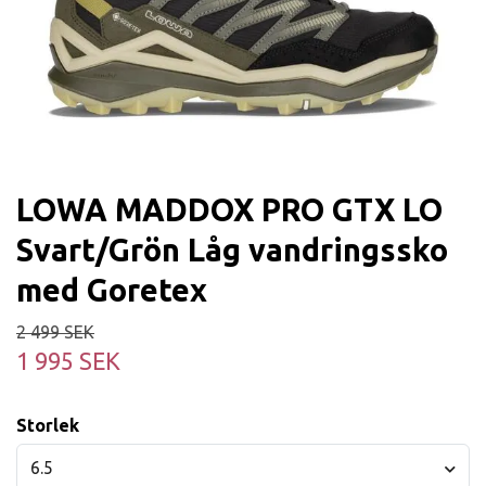
LOWA MADDOX PRO GTX LO
Svart/Grön Låg vandringssko
med Goretex
2 499 SEK
1 995 SEK
Storlek
6.5