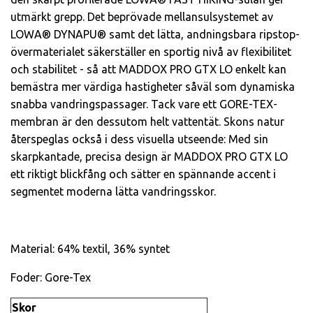
utmärkt grepp. Det beprövade mellansulsystemet av
LOWA® DYNAPU® samt det lätta, andningsbara ripstop-
övermaterialet säkerställer en sportig nivå av flexibilitet
och stabilitet - så att MADDOX PRO GTX LO enkelt kan
bemästra mer värdiga hastigheter såväl som dynamiska
snabba vandringspassager. Tack vare ett GORE-TEX-
membran är den dessutom helt vattentät. Skons natur
återspeglas också i dess visuella utseende: Med sin
skarpkantade, precisa design är MADDOX PRO GTX LO
ett riktigt blickfång och sätter en spännande accent i
segmentet moderna lätta vandringsskor.
Material: 64% textil, 36% syntet
Foder: Gore-Tex
Skor