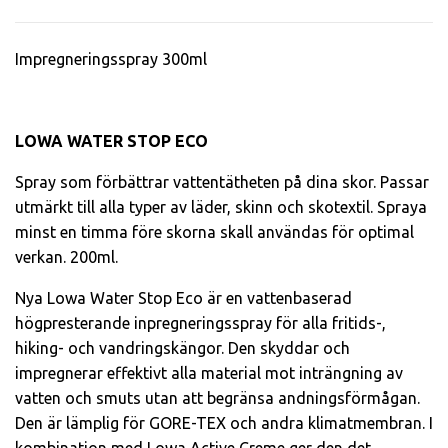
Impregneringsspray 300ml
LOWA WATER STOP ECO
Spray som förbättrar vattentätheten på dina skor. Passar
utmärkt till alla typer av läder, skinn och skotextil. Spraya
minst en timma före skorna skall användas för optimal
verkan. 200ml.
Nya Lowa Water Stop Eco är en vattenbaserad
högpresterande inpregneringsspray för alla fritids-,
hiking- och vandringskängor. Den skyddar och
impregnerar effektivt alla material mot inträngning av
vatten och smuts utan att begränsa andningsförmågan.
Den är lämplig för GORE-TEX och andra klimatmembran. I
kombination med Lowa Active Creme ger den det