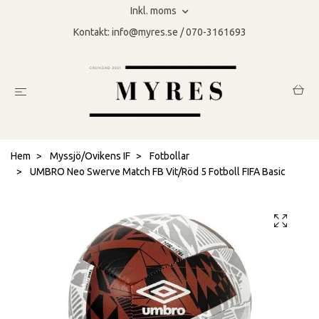
Inkl. moms
Kontakt:
info@myres.se
/ 070-3161693
Hem
Myssjö/Ovikens IF
Fotbollar
UMBRO Neo Swerve Match FB Vit/Röd 5 Fotboll FIFA Basic