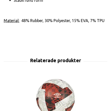
Stabil rund form
Material:
48% Rubber, 30% Polyester, 15% EVA, 7% TPU