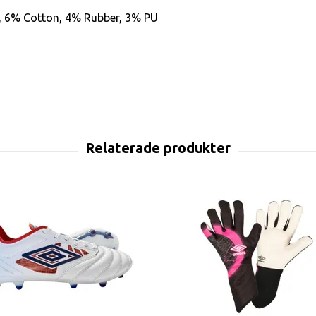
n, 6% Cotton, 4% Rubber, 3% PU