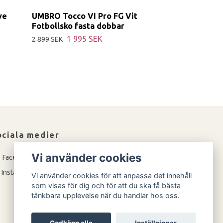
ve
UMBRO Tocco VI Pro FG Vit
Fotbollsko fasta dobbar
1 995 SEK
2 899 SEK
ociala medier
Vi använder cookies
Facebook
Instagram
Vi använder cookies för att anpassa det innehåll
som visas för dig och för att du ska få bästa
tänkbara upplevelse när du handlar hos oss.