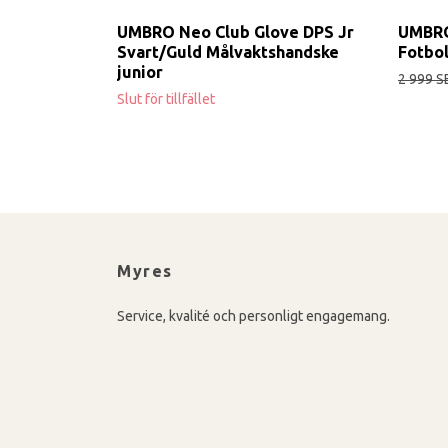
UMBRO Neo Club Glove DPS Jr
UMBRO
Svart/Guld Målvaktshandske
Fotbol
junior
2 999 S
Slut för tillfället
Myres
Service, kvalité och personligt engagemang.