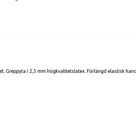
t. Greppyta i 2,5 mm högkvalitetslatex. Förlängd elastisk ha