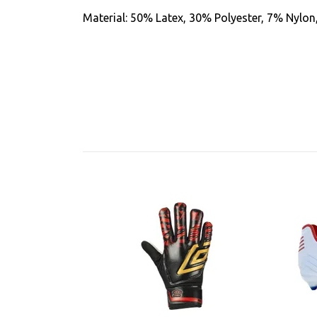
Material: 50%
Latex, 30% Polyester, 7% Nylo