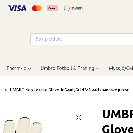
Therm-ic
Umbro Fotboll & Träning
Myssjö/Ovi
kt
UMBRO Neo League Glove Jr Svart/Guld Målvaktshandske junior
UMBR
Glove