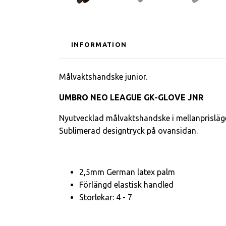
INFORMATION
Målvaktshandske junior.
UMBRO NEO LEAGUE GK-GLOVE JNR
Nyutvecklad målvaktshandske i mellanprisläge
Sublimerad designtryck på ovansidan.
2,5mm German latex palm
Förlängd elastisk handled
Storlekar: 4 - 7