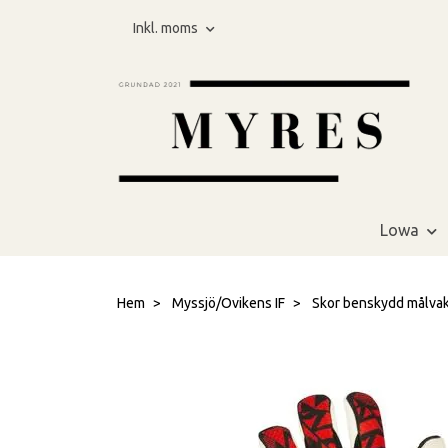
Inkl. moms
Lowa
Hem
Myssjö/Ovikens IF
Skor benskydd målva