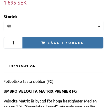
1 695 SEK
Storlek
40
LÄGG I KORGEN
INFORMATION
Fotbollsko fasta dobbar (FG).
UMBRO VELOCITA MATRIX PREMIER FG
Velocita Matrix är byggd för höga hastigheter. Med en