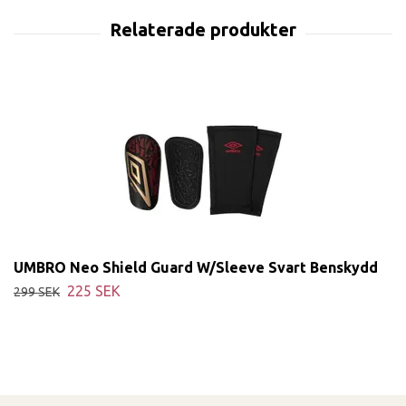
UMBRO Neo Shield Guard W/Sleeve Svart Benskydd
225 SEK
299 SEK