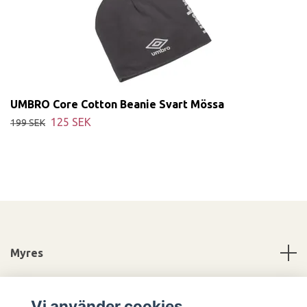
UMBRO Core Cotton Beanie Svart Mössa
125 SEK
199 SEK
Myres
Information
Vi använder cookies