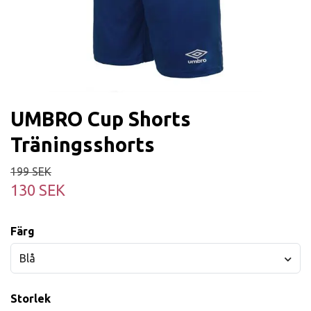
UMBRO Cup Shorts
Träningsshorts
199 SEK
130 SEK
Färg
Blå
Storlek