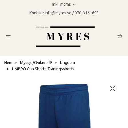
Inkl. moms
Kontakt:
info@myres.se
/ 070-3161693
Hem
Myssjö/Ovikens IF
Ungdom
UMBRO Cup Shorts Träningsshorts