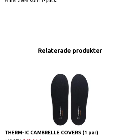
Finns även som 1-pack.
THERM-IC CAMBRELLE COVERS (1 par)