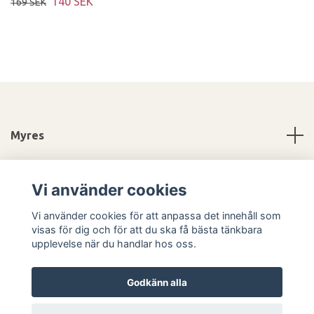
140 SEK
169 SEK
Myres
Information
Vi använder cookies
Sociala medier
Vi använder cookies för att anpassa det innehåll som
visas för dig och för att du ska få bästa tänkbara
upplevelse när du handlar hos oss.
Godkänn alla
© 2026 Myres