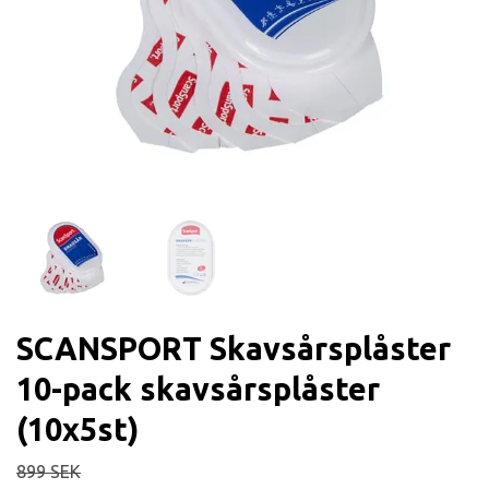
SCANSPORT Skavsårsplåster
10-pack skavsårsplåster
(10x5st)
899 SEK