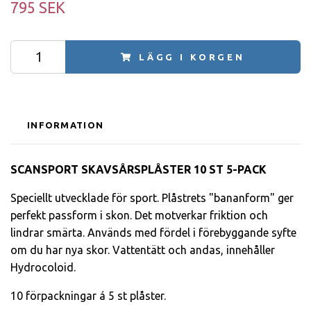
795 SEK
LÄGG I KORGEN
INFORMATION
SCANSPORT SKAVSÅRSPLÅSTER
10 ST 5-PACK
Speciellt utvecklade för sport. Plåstrets "bananform" ger
perfekt passform i skon. Det motverkar friktion och
lindrar smärta. Används med fördel i förebyggande syfte
om du har nya skor. Vattentätt och andas, innehåller
Hydrocoloid.
10 förpackningar á 5 st plåster.