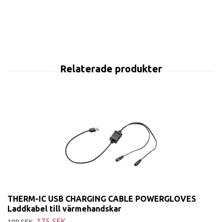
THERM-IC USB CHARGING CABLE POWERGLOVES
Laddkabel till värmehandskar
175 SEK
199 SEK