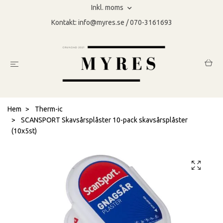
Inkl. moms
Kontakt:
info@myres.se
/ 070-3161693
Hem
Therm-ic
SCANSPORT Skavsårsplåster 10-pack skavsårsplåster
(10x5st)