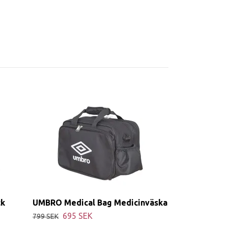
ck
UMBRO Medical Bag Medicinväska
695 SEK
799 SEK