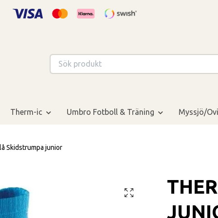
Therm-ic
Umbro Fotboll & Träning
Myssjö/Ovi
 Skidstrumpa junior
THER
JUNI