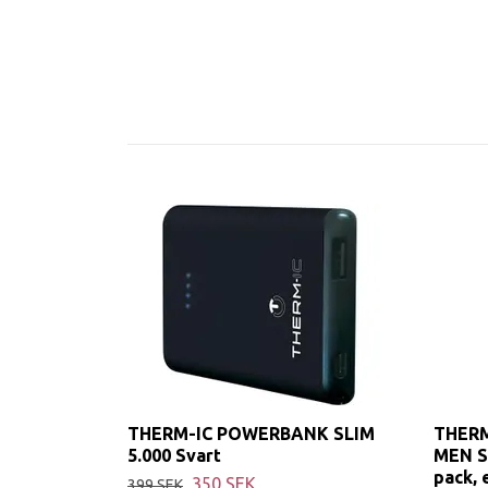
THERM-IC POWERBANK SLIM
THERM
5.000 Svart
MEN Sv
pack, 
350 SEK
399 SEK