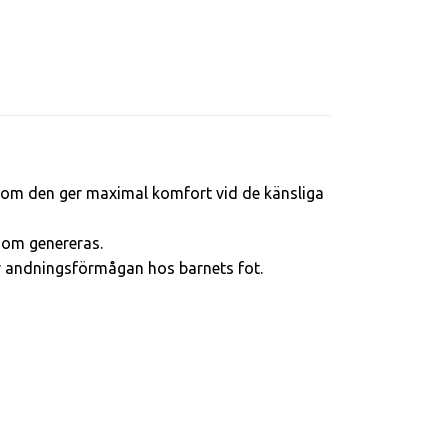
 som den ger maximal komfort vid de känsliga
 som genereras.
ar andningsförmågan hos barnets fot.