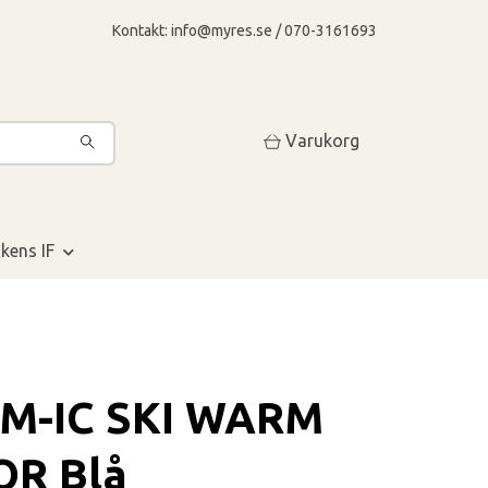
Kontakt:
info@myres.se
/ 070-3161693
Varukorg
kens IF
M-IC SKI WARM
OR Blå