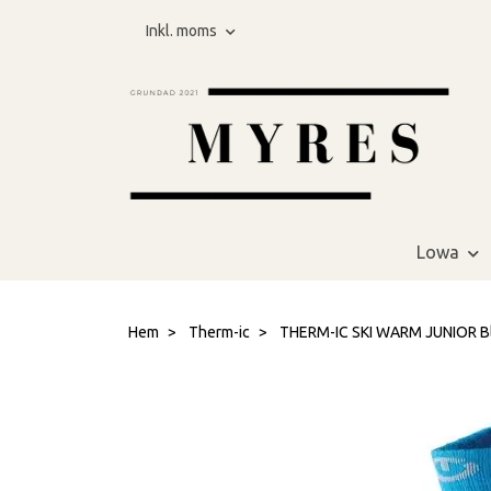
Inkl. moms
Lowa
Hem
Therm-ic
THERM-IC SKI WARM JUNIOR Blå