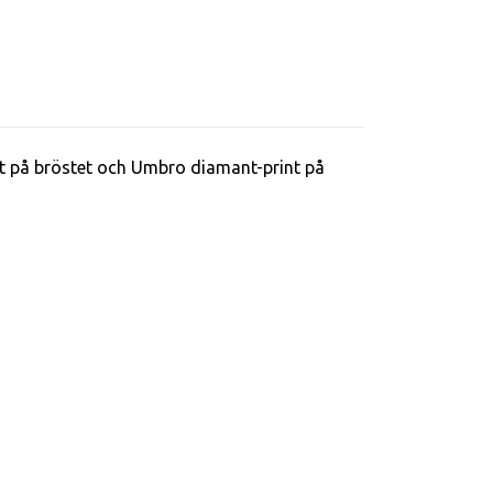
nt på bröstet och Umbro diamant-print på