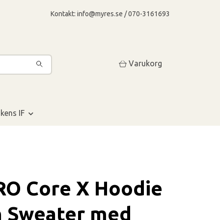
Kontakt:
info@myres.se
/ 070-3161693
Varukorg
kens IF
O Core X Hoodie
n Sweater med