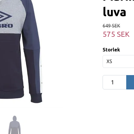
luva
649 SEK
575 SEK
Storlek
XS