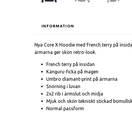
INFORMATION
Nya Core X Hoodie med French terry på insida
ärmarna ger skön retro-look.
French terry på insidan
Känguru-ficka på magen
Umbro diamant-print på ärmarna
Snörning i luvan
2x2 rib i ärmslut och midja
Mjuk och skön tekniskt stickad bomullskv
Normal passform