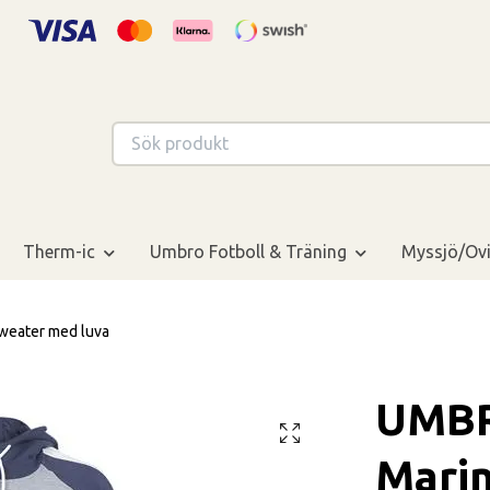
Therm-ic
Umbro Fotboll & Träning
Myssjö/Ovi
weater med luva
UMBR
Mari