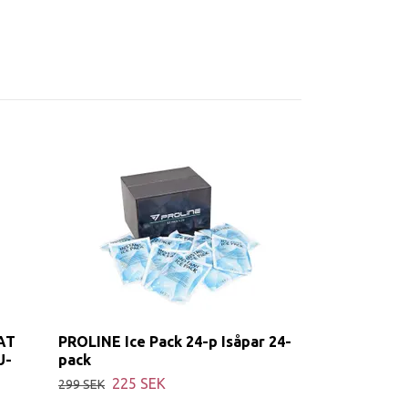
AT
PROLINE Ice Pack 24-p Isåpar 24-
U-
pack
225 SEK
299 SEK