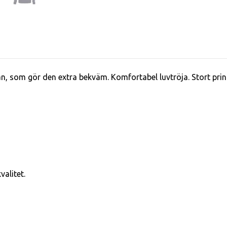
n, som gör den extra bekväm. Komfortabel luvtröja. Stort pri
alitet.