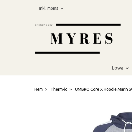
Inkl. moms
Lowa
Hem
Therm-ic
UMBRO Core X Hoodie Marin S