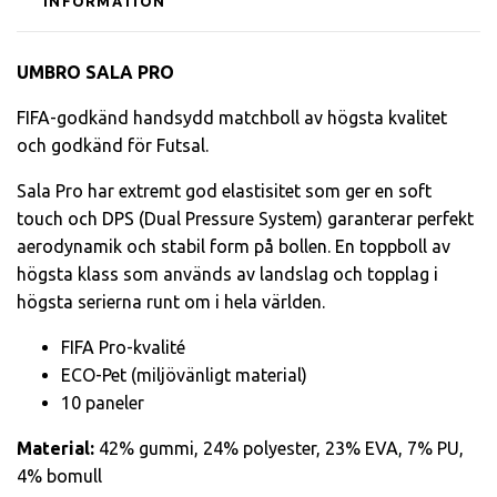
INFORMATION
UMBRO SALA PRO
FIFA-godkänd handsydd matchboll av högsta kvalitet
och godkänd för Futsal.
Sala Pro har extremt god elastisitet som ger en soft
touch och DPS (Dual Pressure System) garanterar perfekt
aerodynamik och stabil form på bollen. En toppboll av
högsta klass som används av landslag och topplag i
högsta serierna runt om i hela världen.
FIFA Pro-kvalité
ECO-Pet (miljövänligt material)
10 paneler
Material:
42% gummi, 24% polyester, 23% EVA, 7% PU,
4% bomull