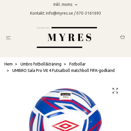
Inkl. moms
Kontakt:
info@myres.se
/ 070-3161693
Hem
Umbro fotboll&träning
Fotbollar
UMBRO Sala Pro Vit 4 Futsalboll matchboll FIFA-godkänd