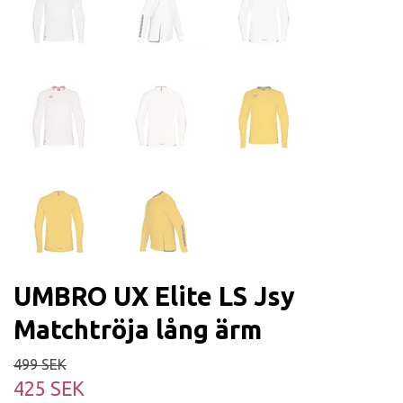
UMBRO UX Elite LS Jsy
Matchtröja lång ärm
499 SEK
425 SEK