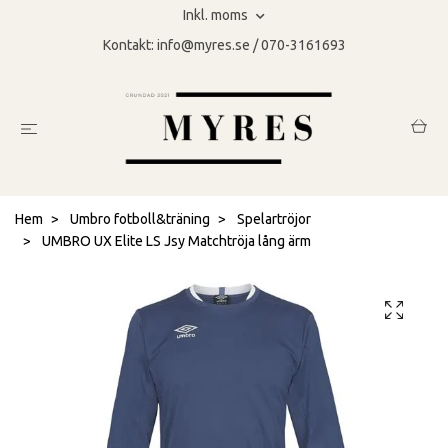
Inkl. moms
Kontakt:
info@myres.se
/ 070-3161693
Hem
Umbro fotboll&träning
Spelartröjor
UMBRO UX Elite LS Jsy Matchtröja lång ärm