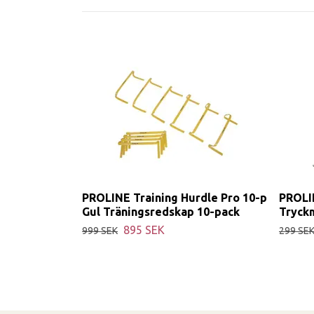
PROLINE Training Hurdle Pro 10-p
PROLI
Gul Träningsredskap 10-pack
Tryck
895 SEK
999 SEK
299 SE