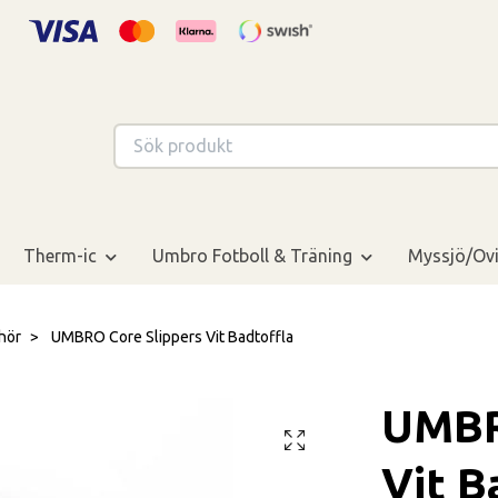
Therm-ic
Umbro Fotboll & Träning
Myssjö/Ovi
hör
UMBRO Core Slippers Vit Badtoffla
UMBR
Vit B