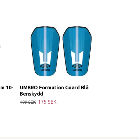
m 10-
UMBRO Formation Guard Blå
Benskydd
175 SEK
199 SEK