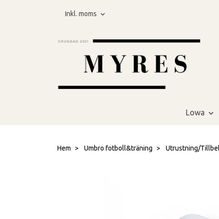
Inkl. moms
Lowa
Hem
Umbro fotboll&träning
Utrustning/Tillbe