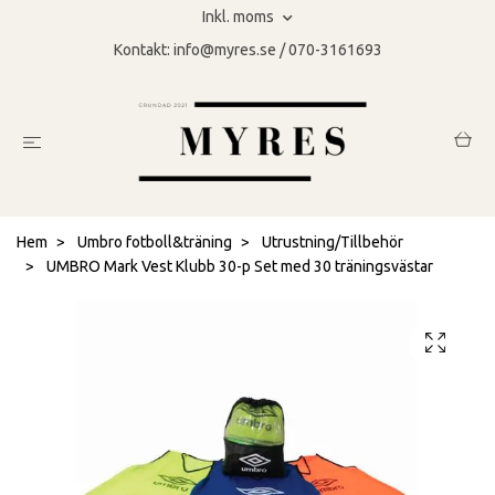
Inkl. moms
Kontakt:
info@myres.se
/ 070-3161693
Hem
Umbro fotboll&träning
Utrustning/Tillbehör
UMBRO Mark Vest Klubb 30-p Set med 30 träningsvästar