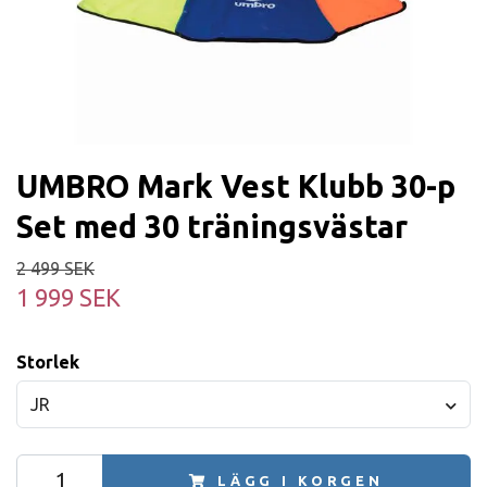
UMBRO Mark Vest Klubb 30-p
Set med 30 träningsvästar
2 499 SEK
1 999 SEK
Storlek
JR
LÄGG I KORGEN