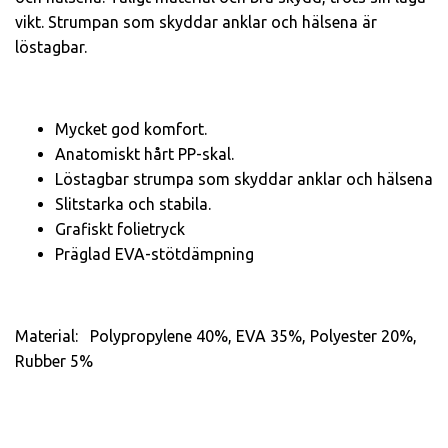
vikt. Strumpan som skyddar anklar och hälsena är
löstagbar.
Mycket god komfort.
Anatomiskt hårt PP-skal.
Löstagbar strumpa som skyddar anklar och hälsena
Slitstarka och stabila.
Grafiskt folietryck
Präglad EVA-stötdämpning
Material: Polypropylene 40%, EVA 35%, Polyester 20%,
Rubber 5%