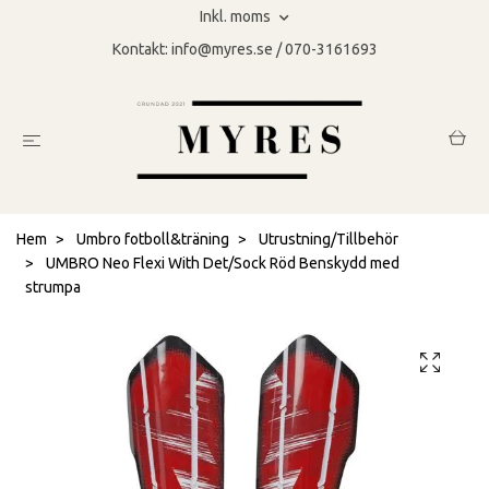
Inkl. moms
Kontakt:
info@myres.se
/ 070-3161693
Hem
Umbro fotboll&träning
Utrustning/Tillbehör
UMBRO Neo Flexi With Det/Sock Röd Benskydd med
strumpa