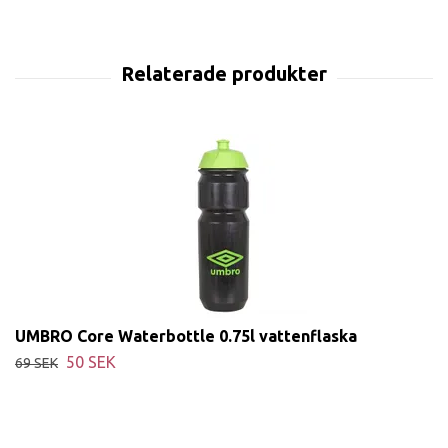
UMBRO Core Waterbottle 0.75l vattenflaska
50 SEK
69 SEK