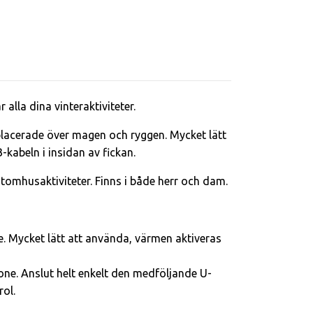
lla dina vinteraktiviteter.
lacerade över magen och ryggen. Mycket lätt
kabeln i insidan av fickan.
omhusaktiviteter. Finns i både herr och dam.
 Mycket lätt att använda, värmen aktiveras
one. Anslut helt enkelt den medföljande U-
ol.