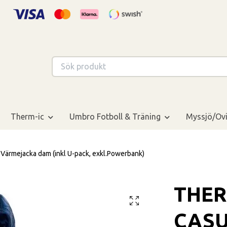
Therm-ic
Umbro Fotboll & Träning
Myssjö/Ovi
rmejacka dam (inkl U-pack, exkl.Powerbank)
THER
CASU