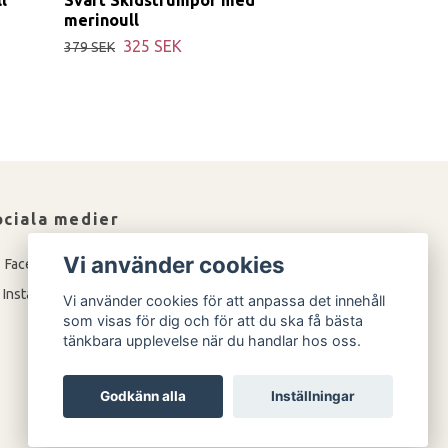
merinoull
325 SEK
379 SEK
ociala medier
Vi använder cookies
Facebook
Instagram
Vi använder cookies för att anpassa det innehåll
som visas för dig och för att du ska få bästa
tänkbara upplevelse när du handlar hos oss.
Godkänn alla
Inställningar