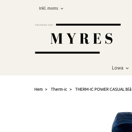
Inkl. moms
Lowa
Hem
Therm-ic
THERM-IC POWER CASUAL Blå Vä