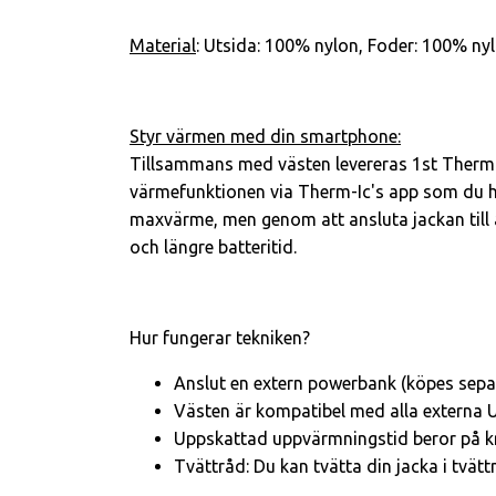
Material
: Utsida: 100% nylon, Foder: 100% nyl
Styr värmen med din smartphone:
Tillsammans med västen levereras 1st Therm-
värmefunktionen via Therm-Ic's app som du hit
maxvärme, men genom att ansluta jackan till
och längre batteritid.
Hur fungerar tekniken?
Anslut en extern powerbank (köpes separa
Västen är kompatibel med alla externa
Uppskattad uppvärmningstid beror på kr
Tvättråd: Du kan tvätta din jacka i tvät