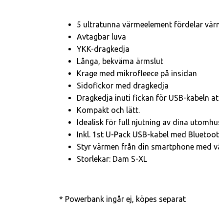
5 ultratunna värmeelement fördelar vär
Avtagbar luva
YKK-dragkedja
Långa, bekväma ärmslut
Krage med mikrofleece på insidan
Sidofickor med dragkedja
Dragkedja inuti fickan för USB-kabeln at
Kompakt och lätt.
Idealisk för full njutning av dina utomhu
Inkl. 1st U-Pack USB-kabel med Bluetoo
Styr värmen från din smartphone med vå
Storlekar: Dam S-XL
* Powerbank ingår ej, köpes separat