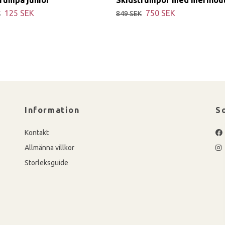
125 SEK
750 SEK
K
849 SEK
Information
S
Kontakt
Allmänna villkor
Storleksguide