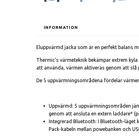
INFORMATION
Eluppvärmd jacka som är en perfekt balans me
Thermic's värmeteknik bekämpar extrem kyla
att använda, värmen aktiveras genom att slå 
De 5 uppvärmningsområdena fördelar värmen jä
Uppvärmd: 5 uppvärmningsområden jämnt 
genom att ansluta en extern laddare* (p
Integrerad Bluetooth: I Bluetooth-läget
Pack-kabeln mellan powebanken och USB-k