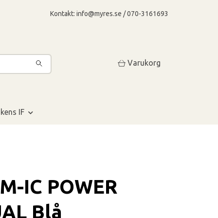
Kontakt:
info@myres.se
/ 070-3161693
Varukorg
kens IF
M-IC POWER
AL Blå