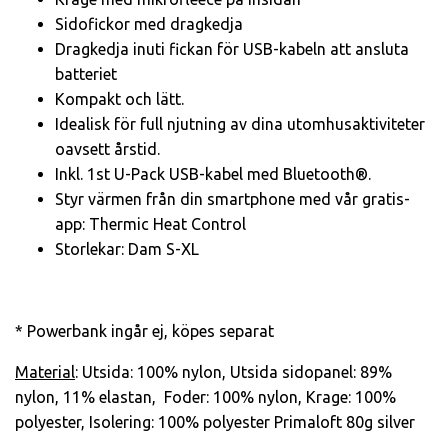
Sidofickor med dragkedja
Dragkedja inuti fickan för USB-kabeln att ansluta
batteriet
Kompakt och lätt.
Idealisk för full njutning av dina utomhusaktiviteter
oavsett årstid.
Inkl. 1st U-Pack USB-kabel med Bluetooth®.
Styr värmen från din smartphone med vår gratis-
app: Thermic Heat Control
Storlekar: Dam S-XL
* Powerbank ingår ej, köpes separat
Material
: Utsida: 100% nylon, Utsida sidopanel: 89%
nylon, 11% elastan, Foder: 100% nylon, Krage: 100%
polyester, Isolering: 100% polyester Primaloft 80g silver