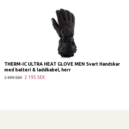
THERM-IC ULTRA HEAT GLOVE MEN Svart Handskar
med batteri & laddkabel, herr
2 195 SEK
2 999 SEK