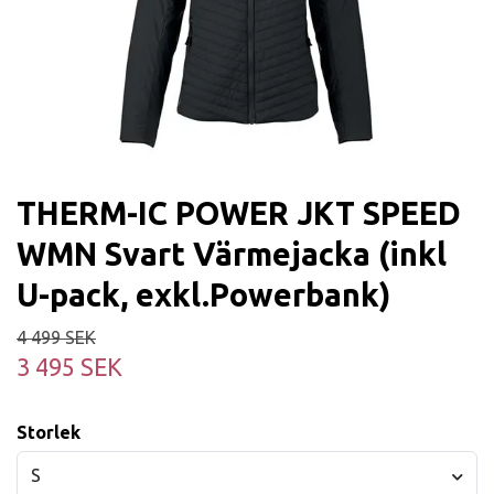
THERM-IC POWER JKT SPEED
WMN Svart Värmejacka (inkl
U-pack, exkl.Powerbank)
4 499 SEK
3 495 SEK
Storlek
S