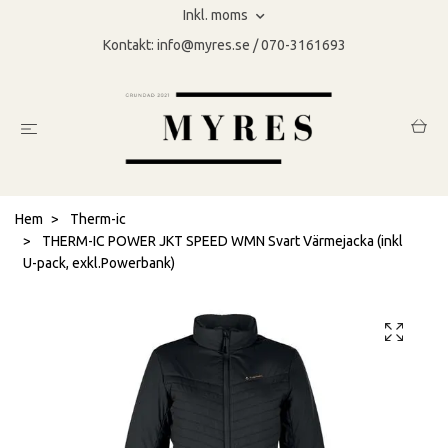
Inkl. moms
Kontakt:
info@myres.se
/ 070-3161693
Hem
Therm-ic
THERM-IC POWER JKT SPEED WMN Svart Värmejacka (inkl
U-pack, exkl.Powerbank)