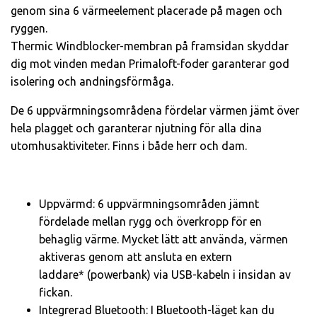
genom sina 6 värmeelement placerade på magen och
ryggen.
Thermic Windblocker-membran på framsidan skyddar
dig mot vinden medan Primaloft-foder garanterar god
isolering och andningsförmåga.
De 6 uppvärmningsområdena fördelar värmen jämt över
hela plagget och garanterar njutning för alla dina
utomhusaktiviteter. Finns i både herr och dam.
Uppvärmd: 6 uppvärmningsområden jämnt
fördelade mellan rygg och överkropp för en
behaglig värme. Mycket lätt att använda, värmen
aktiveras genom att ansluta en extern
laddare* (powerbank) via USB-kabeln i insidan av
fickan.
Integrerad Bluetooth: I Bluetooth-läget kan du