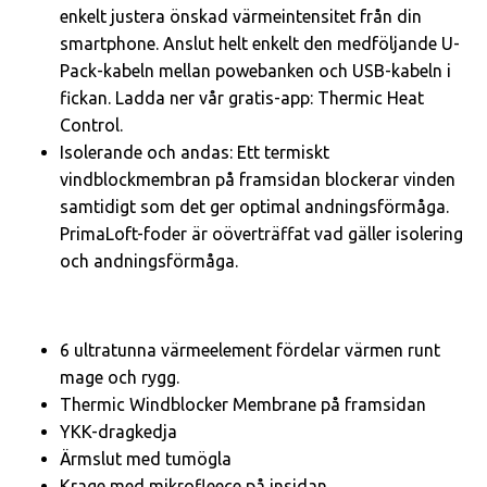
enkelt justera önskad värmeintensitet från din
smartphone. Anslut helt enkelt den medföljande U-
Pack-kabeln mellan powebanken och USB-kabeln i
fickan. Ladda ner vår gratis-app: Thermic Heat
Control.
Isolerande och andas: Ett termiskt
vindblockmembran på framsidan blockerar vinden
samtidigt som det ger optimal andningsförmåga.
PrimaLoft-foder är oöverträffat vad gäller isolering
och andningsförmåga.
6 ultratunna värmeelement fördelar värmen runt
mage och rygg.
Thermic Windblocker Membrane på framsidan
YKK-dragkedja
Ärmslut med tumögla
Krage med mikrofleece på insidan