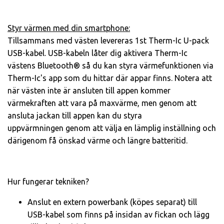
Styr värmen med din smartphone:
Tillsammans med västen levereras 1st Therm-Ic U-pack
USB-kabel. USB-kabeln låter dig aktivera Therm-Ic
västens Bluetooth® så du kan styra värmefunktionen via
Therm-Ic's app som du hittar där appar finns. Notera att
när västen inte är ansluten till appen kommer
värmekraften att vara på maxvärme, men genom att
ansluta jackan till appen kan du styra
uppvärmningen genom att välja en lämplig inställning och
därigenom få önskad värme och längre batteritid.
Hur fungerar tekniken?
Anslut en extern powerbank (köpes separat) till
USB-kabel som finns på insidan av fickan och lägg