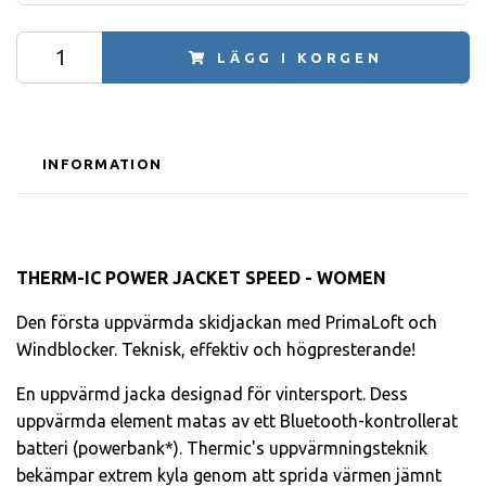
LÄGG I KORGEN
INFORMATION
THERM-IC POWER JACKET SPEED - WOMEN
Den första uppvärmda skidjackan med PrimaLoft och
Windblocker. Teknisk, effektiv och högpresterande!
En uppvärmd jacka designad för vintersport. Dess
uppvärmda element matas av ett Bluetooth-kontrollerat
batteri (powerbank*). Thermic's uppvärmningsteknik
bekämpar extrem kyla genom att sprida värmen jämnt